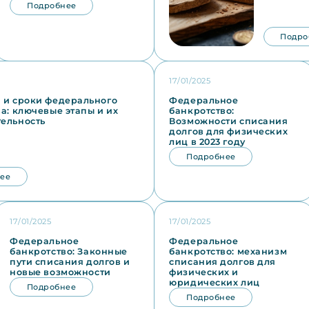
Подробнее
Подро
17/01/2025
 и сроки федерального
Федеральное
а: ключевые этапы и их
банкротство:
ельность
Возможности списания
долгов для физических
лиц в 2023 году
Подробнее
ее
17/01/2025
17/01/2025
Федеральное
Федеральное
банкротство: Законные
банкротство: механизм
пути списания долгов и
списания долгов для
новые возможности
физических и
юридических лиц
Подробнее
Подробнее