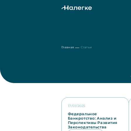
Главная
Статьи
17/01/2025
Федеральное
Банкротство: Анализ и
Перспективы Развития
Законодательства