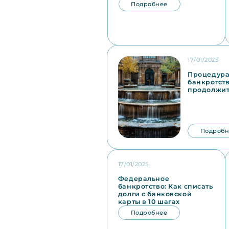
Подробнее
17/01/2025
Процедура
банкротств
продолжит
Подробн
17/01/2025
Федеральное
банкротство: Как списать
долги с банковской
карты в 10 шагах
Подробнее