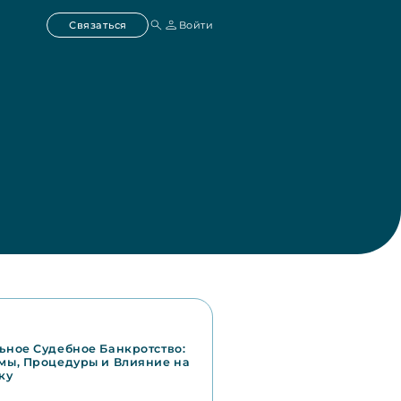
Связаться
Войти
ное Судебное Банкротство:
мы, Процедуры и Влияние на
ку