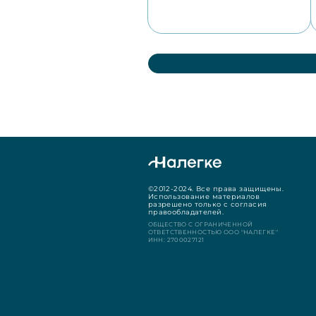
©2012-2024. Все права защищены.
Использование материалов
разрешено только с согласия
правообладателей.
ОБЩЕСТВО С ОГРАНИЧЕННОЙ
ОТВЕТСТВЕННОСТЬЮ ООО "НАЛЕГКЕ"
ИНН: 2700027121