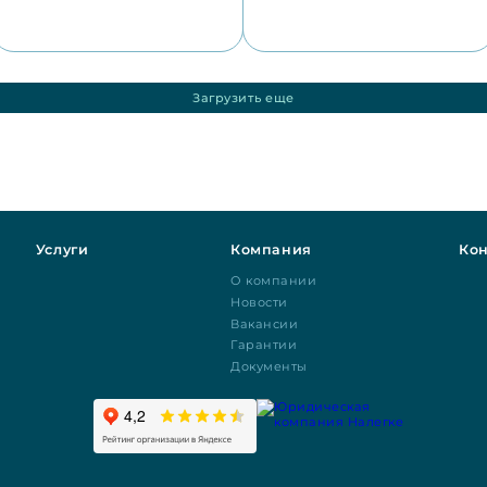
Загрузить еще
Услуги
Компания
Кон
О компании
Новости
Вакансии
Гарантии
Документы