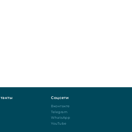
такты
Соцсети
Вконтакте
Telegram
WhatsApp
YouTube