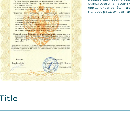
фиксируется в гаран
свидетельстве. Если 
мы возвращаем вам де
Title