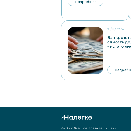
Подробнее
21/11/2024
Банкротств
списать до
чистого ли
Подробн
©2012-2024. Все права защищены.