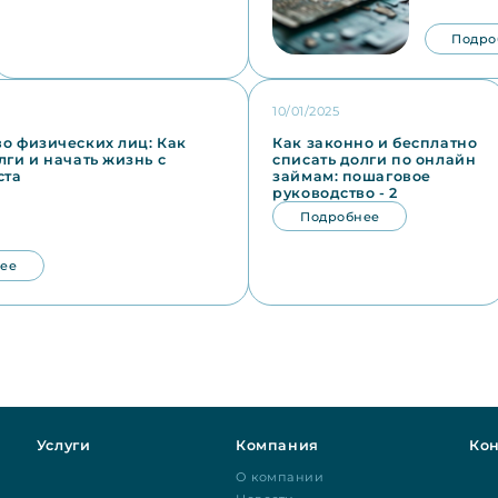
Подро
10/01/2025
о физических лиц: Как
Как законно и бесплатно
лги и начать жизнь с
списать долги по онлайн
ста
займам: пошаговое
руководство - 2
Подробнее
ее
Услуги
Компания
Кон
О компании