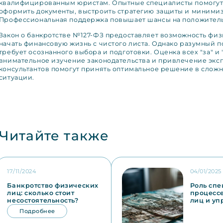
квалифицированным юристам. Опытные специалисты помогут
оформить документы, выстроить стратегию защиты и минимиз
Профессиональная поддержка повышает шансы на положитель
Закон о банкротстве №127-ФЗ предоставляет возможность фи
начать финансовую жизнь с чистого листа. Однако разумный 
требует осознанного выбора и подготовки. Оценка всех "за" и 
внимательное изучение законодательства и привлечение экс
консультантов помогут принять оптимальное решение в слож
ситуации.
Читайте также
17/11/2024
04/01/2025
Банкротство физических
Роль спе
лиц: сколько стоит
процессе
несостоятельность?
лиц и у
Подробнее