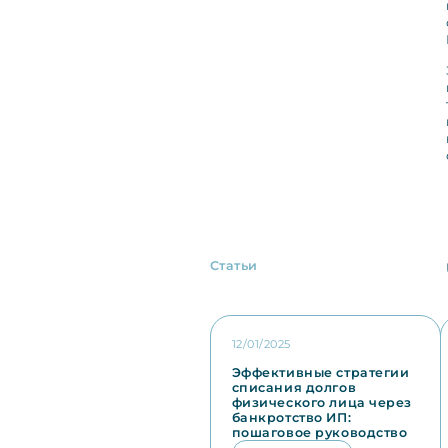
Статьи
12/01/2025
Эффективные стратегии
списания долгов
физического лица через
банкротство ИП:
пошаговое руководство