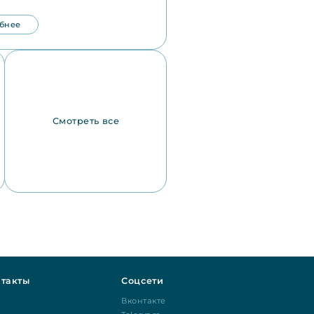
бнее
Смотреть все
такты
Соцсети
Вконтакте