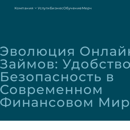
Компания
Услуги
Бизнес
Обучение
Мерч
Эволюция Онлайн
Займов: Удобство 
Безопасность в 
Современном 
Финансовом Мир