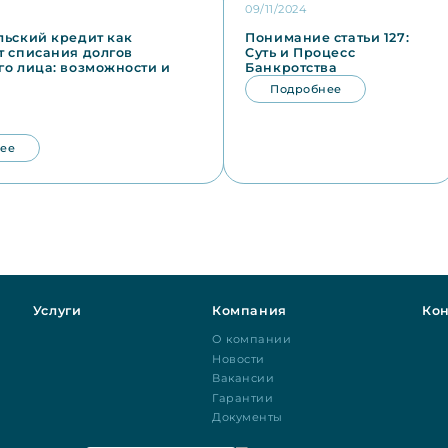
09/11/2024
льский кредит как
Понимание статьи 127:
т списания долгов
Суть и Процесс
го лица: возможности и
Банкротства
Подробнее
ее
Услуги
Компания
Кон
О компании
Новости
Вакансии
Гарантии
Документы