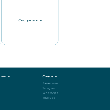
Смотреть все
такты
Соцсети
Вконтакте
Telegram
WhatsApp
YouTube