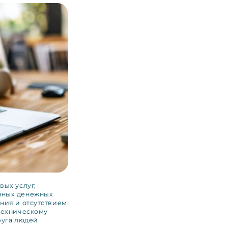
вых услуг,
нных денежных
ния и отсутствием
техническому
руга людей.