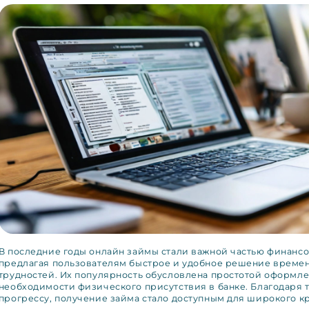
В последние годы онлайн займы стали важной частью финансо
предлагая пользователям быстрое и удобное решение време
трудностей. Их популярность обусловлена простотой оформле
необходимости физического присутствия в банке. Благодаря 
прогрессу, получение займа стало доступным для широкого к