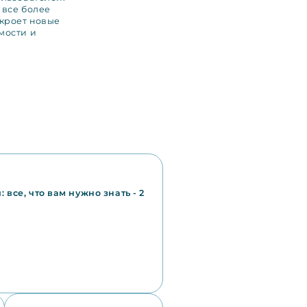
 все более
кроет новые
мости и
 все, что вам нужно знать - 2