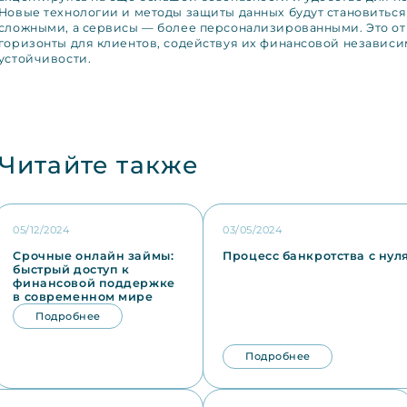
Новые технологии и методы защиты данных будут становиться
сложными, а сервисы — более персонализированными. Это от
горизонты для клиентов, содействуя их финансовой независи
устойчивости.
Читайте также
05/12/2024
03/05/2024
Срочные онлайн займы:
Процесс банкротства с нуля:
быстрый доступ к
финансовой поддержке
в современном мире
Подробнее
Подробнее