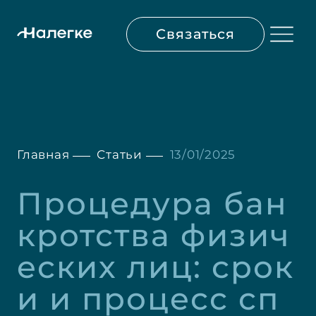
Связаться
Главная
Статьи
13/01/2025
Процедура бан
кротства физич
еских лиц: срок
и и процесс сп