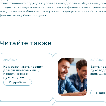
ответственного подхода к управлению долгами. Изучение уро
процессе, и следование более строгим финансовым стратеги
могут помочь избежать повторения ситуации и способствоват
финансовому благополучию.
Читайте также
21/12/2024
25/11/2024
Как рассчитать кредит
Взять кр
для физических лиц:
руководс
практическое
заемщик
руководство
Подробнее
Подро