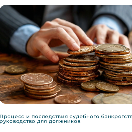
Процесс и последствия судебного банкротст
руководство для должников