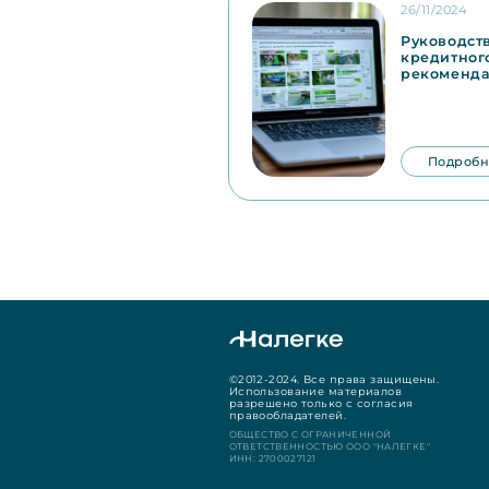
26/11/2024
Руководст
кредитног
рекоменд
Подробн
©2012-2024. Все права защищены.
Использование материалов
разрешено только с согласия
правообладателей.
ОБЩЕСТВО С ОГРАНИЧЕННОЙ
ОТВЕТСТВЕННОСТЬЮ ООО "НАЛЕГКЕ"
ИНН: 2700027121