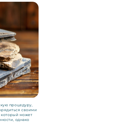
скую процедуру,
орядиться своими
, который может
ности, однако