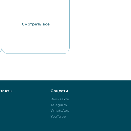
Смотреть все
такты
Соцсети
Вконтакте
Telegram
WhatsApp
YouTube