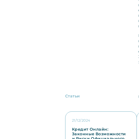
Статьи
21/12/2024
Кредит Онлайн:
Законные Возможности
и Риски Официального