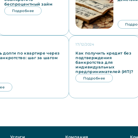
беспроцентный займ
Подробнее
Подро
17/12/2024
ь долги по квартире через
Как получить кредит без
анкротство: шаг за шагом
подтверждения
банкротства для
индивидуальных
предпринимателей (ИП)?
Подробнее
ее
Услуги
Компания
Кон