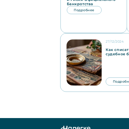
Банкротства
Подробнее
27/12/2024
Как списат
судебное б
Подробн