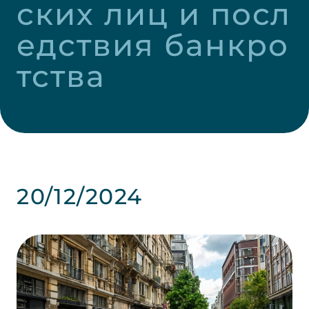
ских лиц и посл
едствия банкро
тства
20/12/2024