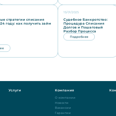
15/01/2025
ые стратегии списания
Судебное Банкротство:
024 году: как получить займ
Процедура Списания
Долгов и Пошаговый
Разбор Процесса
Подробнее
ее
Услуги
Компания
Кон
О компании
Новости
Вакансии
Гарантии