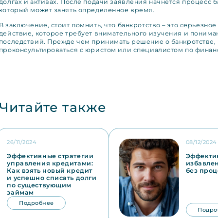
долгах и активах. После подачи заявления начнется процесс б
который может занять определенное время.
В заключение, стоит помнить, что банкротство – это серьезно
действие, которое требует внимательного изучения и понима
последствий. Прежде чем принимать решение о банкротстве,
проконсультироваться с юристом или специалистом по финан
Читайте также
26/11/2024
08/12/2024
Эффективные стратегии
Эффекти
управления кредитами:
избавлен
Как взять новый кредит
без проц
и успешно списать долги
по существующим
займам
Подробнее
Подро