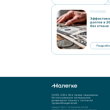
07/01/2025
Эффективн
долгов в 2
без отказа
Подробн
©2012-2024. Все права защищены.
Использование материалов
разрешено только с согласия
правообладателей.
ОБЩЕСТВО С ОГРАНИЧЕННОЙ
ОТВЕТСТВЕННОСТЬЮ ООО "НАЛЕГКЕ"