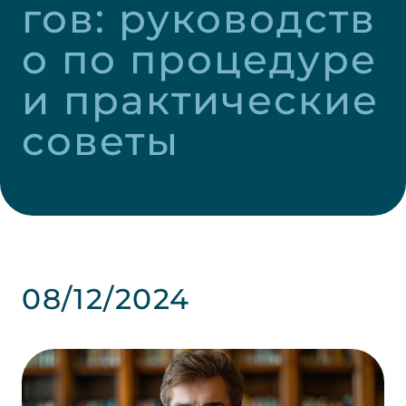
гов: руководств
о по процедуре 
и практические 
советы
08/12/2024