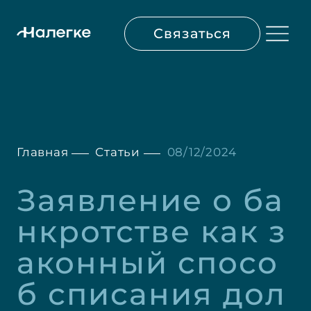
Связаться
Главная
Статьи
08/12/2024
Заявление о ба
нкротстве как з
аконный спосо
б списания дол