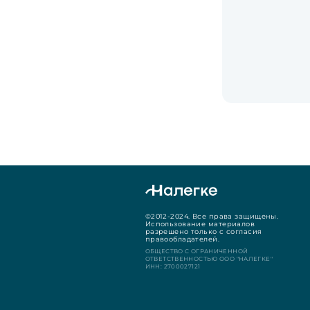
©2012-2024. Все права защищены.
Использование материалов
разрешено только с согласия
правообладателей.
ОБЩЕСТВО С ОГРАНИЧЕННОЙ
ОТВЕТСТВЕННОСТЬЮ ООО "НАЛЕГКЕ"
ИНН: 2700027121