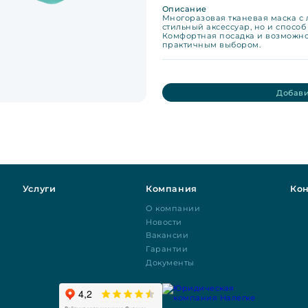
Описание
Многоразовая тканевая маска с 
стильный аксессуар, но и способ
Комфортная посадка и возможно
практичным выбором.
Добави
Услуги
Компания
Кон
О компании
Новости
Вакансии
Гарантии
Документы